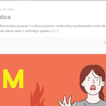
o de 2025
ptica
eta muitas pessoas é a úlcera péptica, conhecida popularmente como úlc
pode atacar tanto o estômago quanto o
[…]