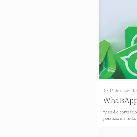
15 de dezembr
WhatsApp
“Zap é o contrári
pessoas, diz tudo