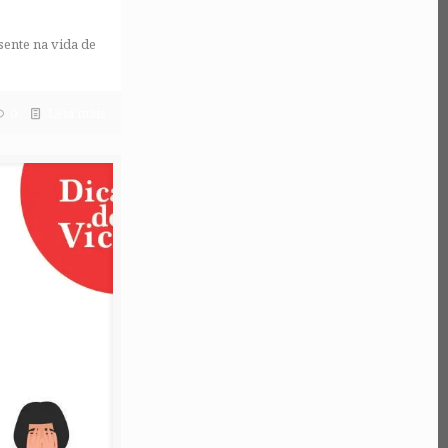
sente na vida de
0
Leia mais