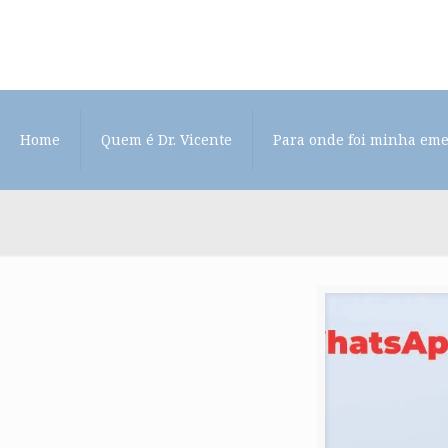
Home
Quem é Dr. Vicente
Para onde foi minha em