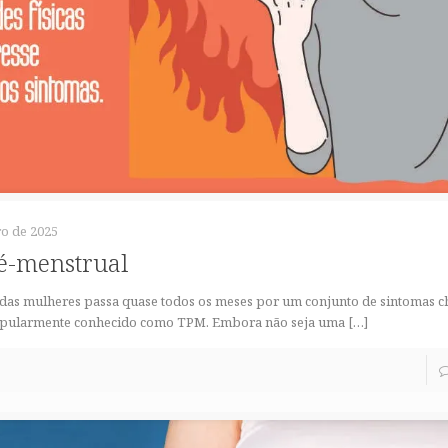
o de 2025
é-menstrual
 das mulheres passa quase todos os meses por um conjunto de sintomas
opularmente conhecido como TPM. Embora não seja uma
[…]