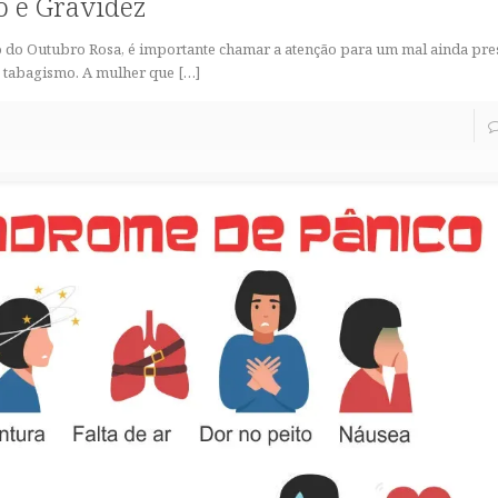
 e Gravidez
o do Outubro Rosa, é importante chamar a atenção para um mal ainda pre
o tabagismo. A mulher que
[…]