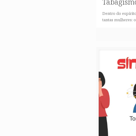
Tabagismo
Dentro do espírit
tantas mulheres: 