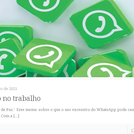
o de 2025
 no trabalho
o de Paz.” Esse meme, sobre o que o uso excessivo do WhatsApp pode cau
. Com a
[…]