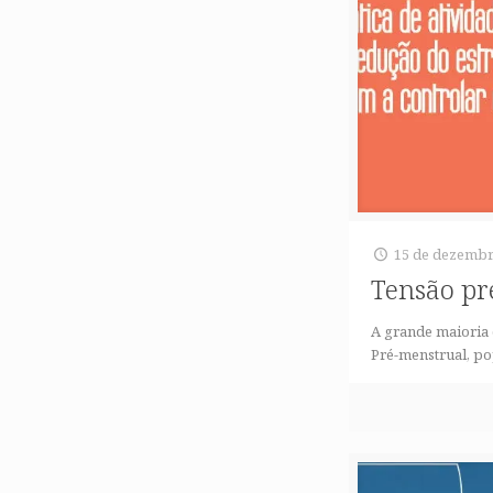
15 de dezembr
Tensão pr
A grande maioria
Pré-menstrual, p