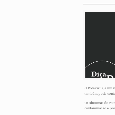
O Rotavírus, é um 
também pode conta
Os sintomas do rota
contaminação e pod