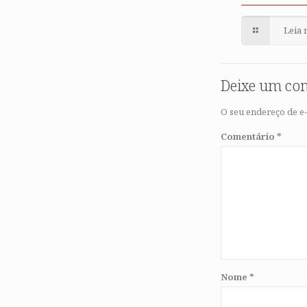
Leia 
Deixe um co
O seu endereço de e-
Comentário
*
Nome
*