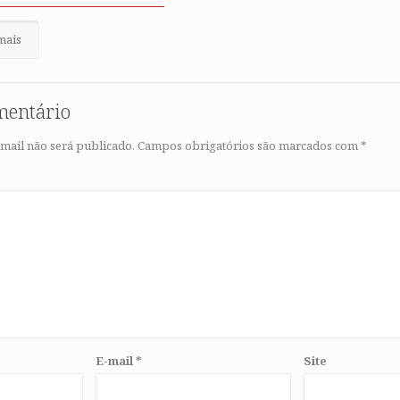
mais
mentário
mail não será publicado.
Campos obrigatórios são marcados com
*
E-mail
*
Site