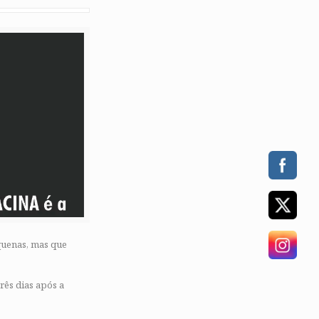
quenas, mas que
rês dias após a