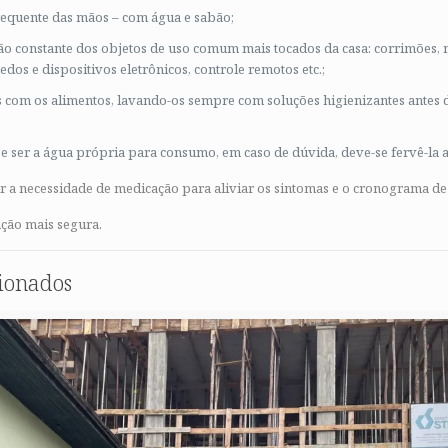
frequente das mãos – com água e sabão;
ão constante dos objetos de uso comum mais tocados da casa: corrimões,
edos e dispositivos eletrônicos, controle remotos etc.;
s com os alimentos, lavando-os sempre com soluções higienizantes antes 
-se ser a água própria para consumo, em caso de dúvida, deve-se fervê-la 
ir a necessidade de medicação para aliviar os sintomas e o cronograma de
nção mais segura.
cionados