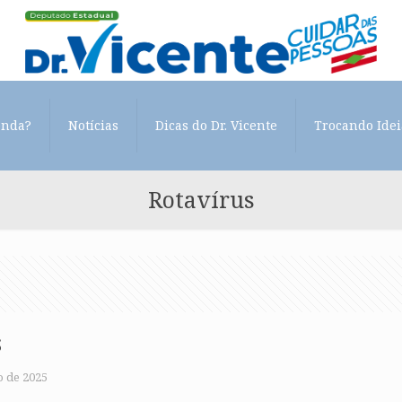
enda?
Notícias
Dicas do Dr. Vicente
Trocando Idei
Rotavírus
s
 de 2025