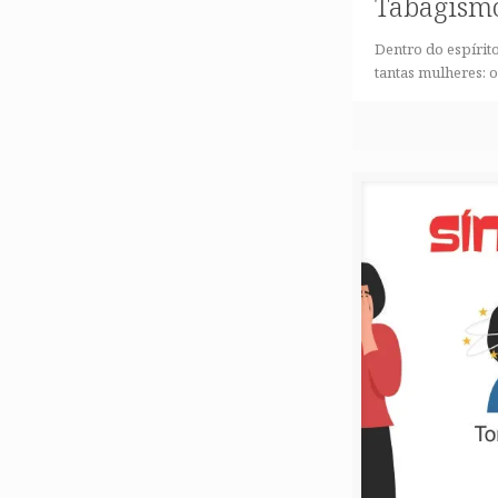
Tabagismo
Dentro do espírit
tantas mulheres: 