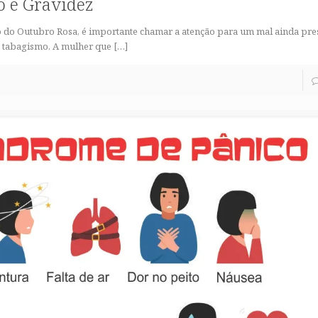
 e Gravidez
o do Outubro Rosa, é importante chamar a atenção para um mal ainda pre
o tabagismo. A mulher que
[…]