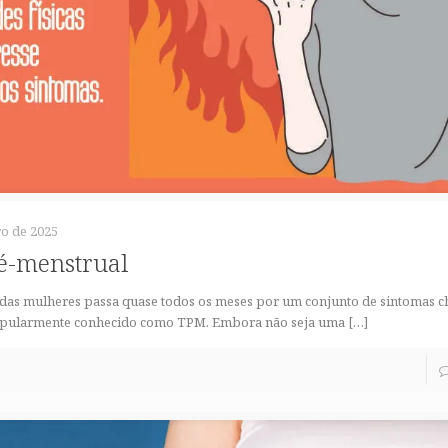
o de 2025
é-menstrual
 das mulheres passa quase todos os meses por um conjunto de sintomas
opularmente conhecido como TPM. Embora não seja uma
[…]