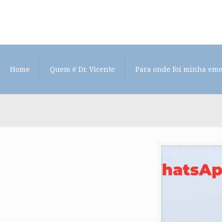
Home
Quem é Dr. Vicente
Para onde foi minha em