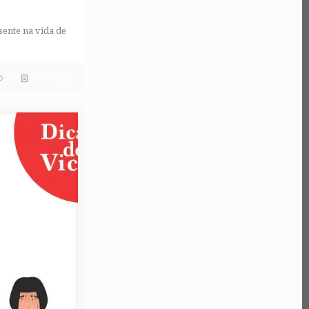
sente na vida de
0
Leia mais