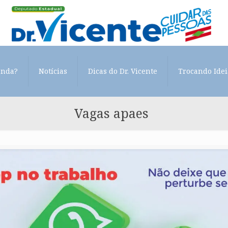
enda?
Notícias
Dicas do Dr. Vicente
Trocando Idei
Vagas apaes