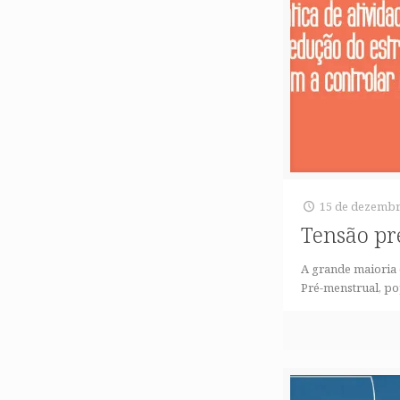
15 de dezembr
Tensão pr
A grande maioria
Pré-menstrual, p