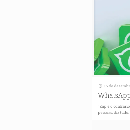
15 de dezembr
WhatsApp
“Zap é o contrári
pessoas, diz tudo