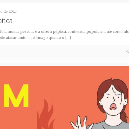
o de 2025
ptica
eta muitas pessoas é a úlcera péptica, conhecida popularmente como úlc
pode atacar tanto o estômago quanto o
[…]