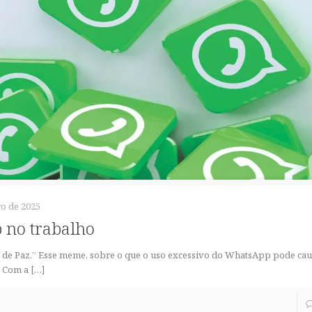
o de 2025
 no trabalho
o de Paz.” Esse meme, sobre o que o uso excessivo do WhatsApp pode cau
. Com a
[…]