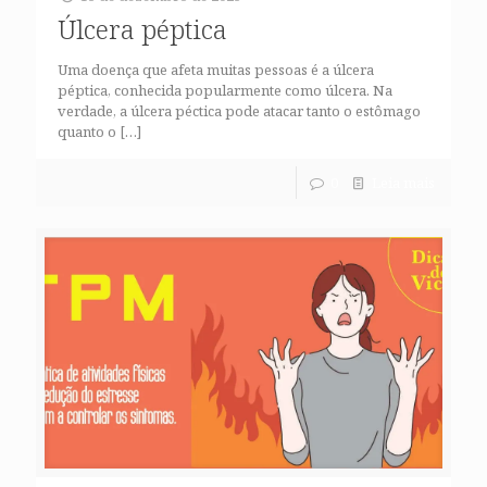
Úlcera péptica
Uma doença que afeta muitas pessoas é a úlcera
péptica, conhecida popularmente como úlcera. Na
verdade, a úlcera péctica pode atacar tanto o estômago
quanto o
[…]
0
Leia mais