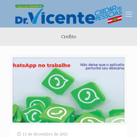
Crefito
15 de dezembro de 2025