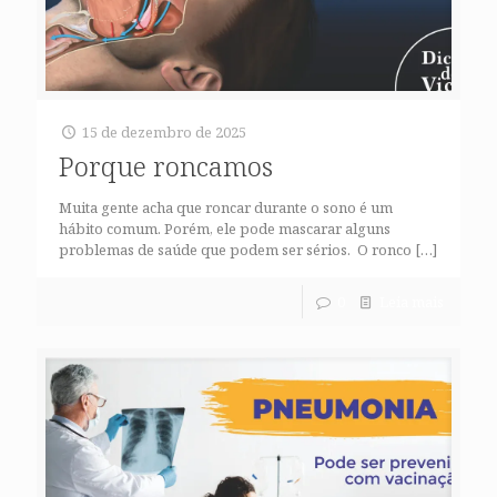
15 de dezembro de 2025
Porque roncamos
Muita gente acha que roncar durante o sono é um
hábito comum. Porém, ele pode mascarar alguns
problemas de saúde que podem ser sérios. O ronco
[…]
0
Leia mais