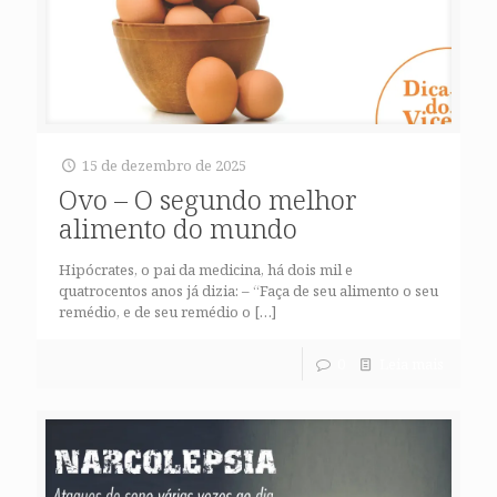
15 de dezembro de 2025
Ovo – O segundo melhor
alimento do mundo
Hipócrates, o pai da medicina, há dois mil e
quatrocentos anos já dizia: – “Faça de seu alimento o seu
remédio, e de seu remédio o
[…]
0
Leia mais