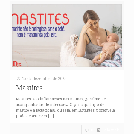
15 de dezembro de 2025
Mastites
Mastites, são inflamações nas mamas, geralmente
acompanhadas de infecções. O principal tipo de
mastite é a lactacional, ou seja, em lactantes; porém ela
pode ocorrer em
[…]
0
Leia mais