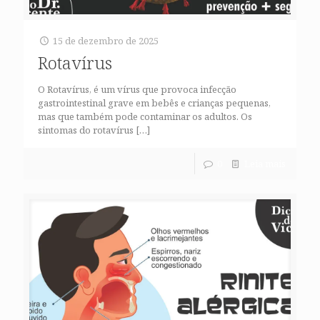
15 de dezembro de 2025
Rotavírus
O Rotavírus, é um vírus que provoca infecção
gastrointestinal grave em bebês e crianças pequenas,
mas que também pode contaminar os adultos. Os
sintomas do rotavírus
[…]
0
Leia mais