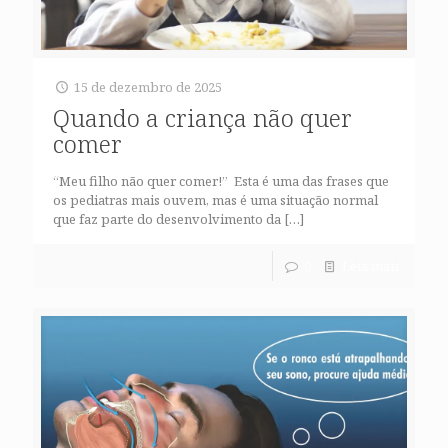
15 de dezembro de 2025
Quando a criança não quer
comer
“Meu filho não quer comer!” Esta é uma das frases que
os pediatras mais ouvem, mas é uma situação normal
que faz parte do desenvolvimento da
[…]
0
Leia mais