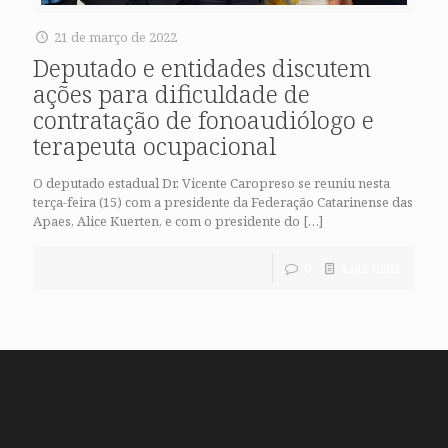
21 de março de 2022
Deputado e entidades discutem
ações para dificuldade de
contratação de fonoaudiólogo e
terapeuta ocupacional
O deputado estadual Dr. Vicente Caropreso se reuniu nesta
terça-feira (15) com a presidente da Federação Catarinense das
Apaes, Alice Kuerten, e com o presidente do
[…]
0
Leia mais