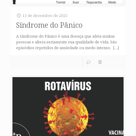
15 de dezembro de 2025
Síndrome do Pânico
A Síndrome do Pânico é uma doença que afeta muitas
pessoas e altera seriamente sua qualidade de vida. São
episódios repetidos de ansiedade ou medo intenso.
[…]
0
Leia mais