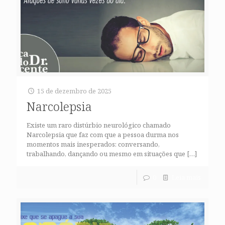
15 de dezembro de 2025
Narcolepsia
Existe um raro distúrbio neurológico chamado
Narcolepsia que faz com que a pessoa durma nos
momentos mais inesperados: conversando,
trabalhando, dançando ou mesmo em situações que
[…]
0
Leia mais