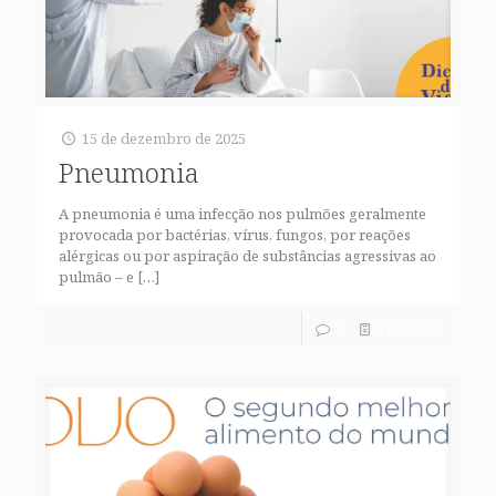
15 de dezembro de 2025
Pneumonia
A pneumonia é uma infecção nos pulmões geralmente
provocada por bactérias, vírus, fungos, por reações
alérgicas ou por aspiração de substâncias agressivas ao
pulmão – e
[…]
0
Leia mais