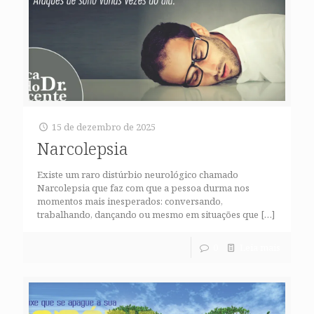
15 de dezembro de 2025
Narcolepsia
Existe um raro distúrbio neurológico chamado
Narcolepsia que faz com que a pessoa durma nos
momentos mais inesperados: conversando,
trabalhando, dançando ou mesmo em situações que
[…]
0
Leia mais