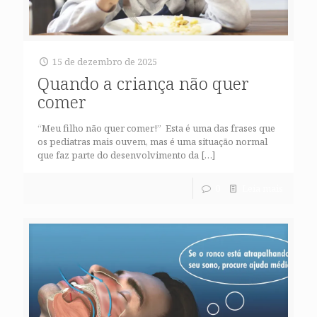
15 de dezembro de 2025
Quando a criança não quer
comer
“Meu filho não quer comer!” Esta é uma das frases que
os pediatras mais ouvem, mas é uma situação normal
que faz parte do desenvolvimento da
[…]
0
Leia mais