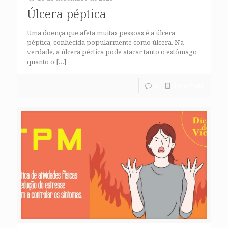
Úlcera péptica
Uma doença que afeta muitas pessoas é a úlcera
péptica, conhecida popularmente como úlcera. Na
verdade, a úlcera péctica pode atacar tanto o estômago
quanto o
[…]
0
Leia mais