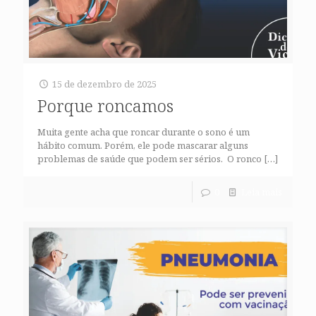
15 de dezembro de 2025
Porque roncamos
Muita gente acha que roncar durante o sono é um
hábito comum. Porém, ele pode mascarar alguns
problemas de saúde que podem ser sérios. O ronco
[…]
0
Leia mais