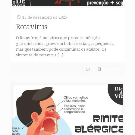
15 de dezembro de 2025
Rotavírus
O Rotavírus, é um vírus que provoca infecção
gastrointestinal grave em bebês e crianças pequenas,
mas que também pode contaminar os adultos. Os
sintomas do rotavírus
[…]
0
Leia mais