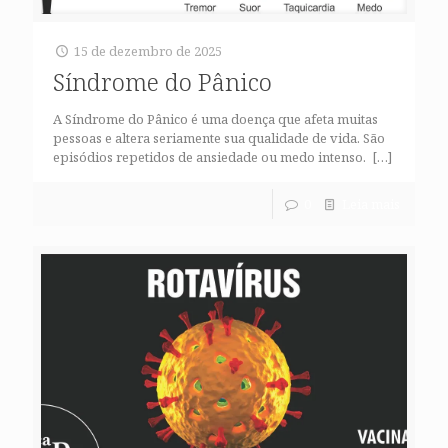
15 de dezembro de 2025
Síndrome do Pânico
A Síndrome do Pânico é uma doença que afeta muitas
pessoas e altera seriamente sua qualidade de vida. São
episódios repetidos de ansiedade ou medo intenso.
[…]
0
Leia mais