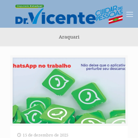
Araquari
15 de dezembro de 2025