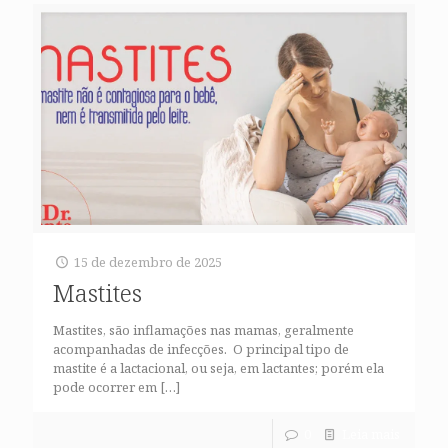
15 de dezembro de 2025
Mastites
Mastites, são inflamações nas mamas, geralmente
acompanhadas de infecções. O principal tipo de
mastite é a lactacional, ou seja, em lactantes; porém ela
pode ocorrer em
[…]
0
Leia mais