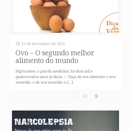
15 de dezembro de 2025
Ovo – O segundo melhor
alimento do mundo
Hipócrates, o pai da medicina, há dois mil e
quatrocentos anos já dizia: – “Faça de seu alimento o seu
remédio, e de seu remédio o
[…]
0
Leia mais