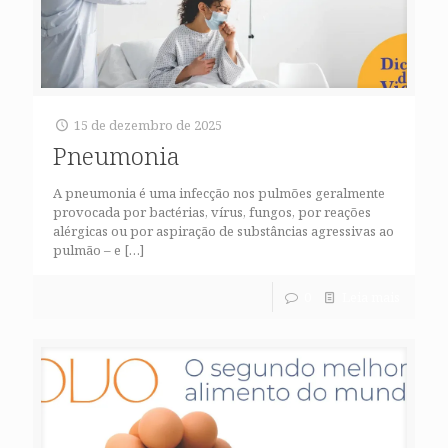
15 de dezembro de 2025
Pneumonia
A pneumonia é uma infecção nos pulmões geralmente
provocada por bactérias, vírus, fungos, por reações
alérgicas ou por aspiração de substâncias agressivas ao
pulmão – e
[…]
0
Leia mais