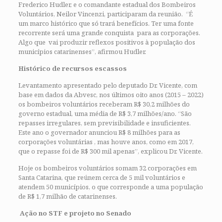
Frederico Hudler, e o comandante estadual dos Bombeiros
Voluntários, Neilor Vincenzi, participaram da reunião. “É
um marco histórico que só trará benefícios. Ter uma fonte
recorrente será uma grande conquista para as corporações.
Algo que vai produzir reflexos positivos à população dos
municípios catarinenses”, afirmou Hudler.
Histórico de recursos escassos
Levantamento apresentado pelo deputado Dr. Vicente, com
base em dados da Abvesc, nos últimos oito anos (2015 – 2022)
os bombeiros voluntários receberam R$ 30,2 milhões do
governo estadual, uma média de R$ 3,7 milhões/ano. “São
repasses irregulares, sem previsibilidade e insuficientes.
Este ano o governador anunciou R$ 8 milhões para as
corporações voluntárias , mas houve anos, como em 2017,
que o repasse foi de R$ 300 mil apenas”, explicou Dr. Vicente.
Hoje os bombeiros voluntários somam 32 corporações em
Santa Catarina, que reúnem cerca de 5 mil voluntários e
atendem 50 municípios, o que corresponde a uma população
de R$ 1,7 milhão de catarinenses.
Ação no STF e projeto no Senado