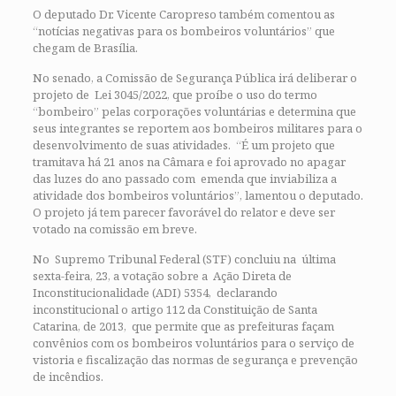
O deputado Dr. Vicente Caropreso também comentou as
“notícias negativas para os bombeiros voluntários” que
chegam de Brasília.
No senado, a Comissão de Segurança Pública irá deliberar o
projeto de Lei 3045/2022, que proíbe o uso do termo
“bombeiro” pelas corporações voluntárias e determina que
seus integrantes se reportem aos bombeiros militares para o
desenvolvimento de suas atividades. “É um projeto que
tramitava há 21 anos na Câmara e foi aprovado no apagar
das luzes do ano passado com emenda que inviabiliza a
atividade dos bombeiros voluntários”, lamentou o deputado.
O projeto já tem parecer favorável do relator e deve ser
votado na comissão em breve.
No Supremo Tribunal Federal (STF) concluiu na última
sexta-feira, 23, a votação sobre a Ação Direta de
Inconstitucionalidade (ADI) 5354, declarando
inconstitucional o artigo 112 da Constituição de Santa
Catarina, de 2013, que permite que as prefeituras façam
convênios com os bombeiros voluntários para o serviço de
vistoria e fiscalização das normas de segurança e prevenção
de incêndios.