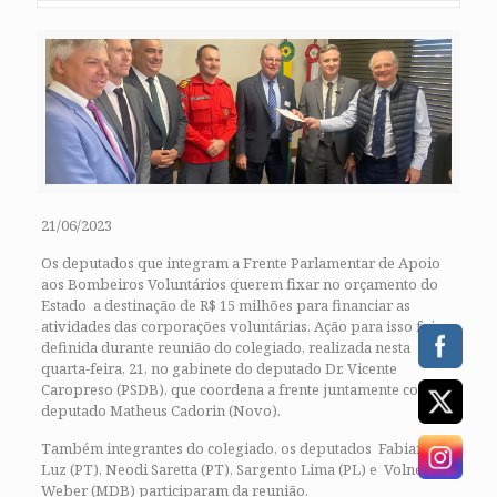
21/06/2023
Os deputados que integram a Frente Parlamentar de Apoio
aos Bombeiros Voluntários querem fixar no orçamento do
Estado a destinação de R$ 15 milhões para financiar as
atividades das corporações voluntárias. Ação para isso foi
definida durante reunião do colegiado, realizada nesta
quarta-feira, 21, no gabinete do deputado Dr. Vicente
Caropreso (PSDB), que coordena a frente juntamente com o
deputado Matheus Cadorin (Novo).
Também integrantes do colegiado, os deputados Fabiano da
Luz (PT), Neodi Saretta (PT), Sargento Lima (PL) e Volnei
Weber (MDB) participaram da reunião.