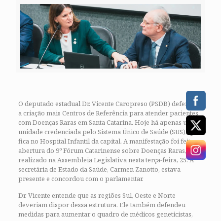
O deputado estadual Dr. Vicente Caropreso (PSDB) defendeu
a criação mais Centros de Referência para atender pacientes
com Doenças Raras em Santa Catarina. Hoje há apenas uma
unidade credenciada pelo Sistema Único de Saúde (SUS), que
fica no Hospital Infantil da capital. A manifestação foi feita na
abertura do 9º Fórum Catarinense sobre Doenças Raras,
realizado na Assembleia Legislativa nesta terça-feira, 25. A
secretária de Estado da Saúde, Carmen Zanotto, estava
presente e concordou com o parlamentar.
Dr. Vicente entende que as regiões Sul, Oeste e Norte
deveriam dispor dessa estrutura. Ele também defendeu
medidas para aumentar o quadro de médicos geneticistas,