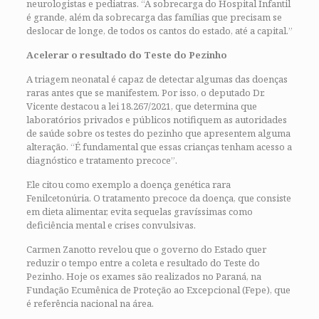
neurologistas e pediatras. “A sobrecarga do Hospital Infantil
é grande, além da sobrecarga das famílias que precisam se
deslocar de longe, de todos os cantos do estado, até a capital.”
Acelerar o resultado do Teste do Pezinho
A triagem neonatal é capaz de detectar algumas das doenças
raras antes que se manifestem. Por isso, o deputado Dr.
Vicente destacou a lei 18.267/2021, que determina que
laboratórios privados e públicos notifiquem as autoridades
de saúde sobre os testes do pezinho que apresentem alguma
alteração. “É fundamental que essas crianças tenham acesso a
diagnóstico e tratamento precoce”.
Ele citou como exemplo a doença genética rara
Fenilcetonúria. O tratamento precoce da doença, que consiste
em dieta alimentar, evita sequelas gravíssimas como
deficiência mental e crises convulsivas.
Carmen Zanotto revelou que o governo do Estado quer
reduzir o tempo entre a coleta e resultado do Teste do
Pezinho. Hoje os exames são realizados no Paraná, na
Fundação Ecumênica de Proteção ao Excepcional (Fepe), que
é referência nacional na área.