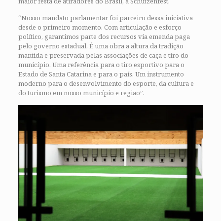
maior festa de atiradores do Brasil, a Schützenfest.
“Nosso mandato parlamentar foi parceiro dessa iniciativa
desde o primeiro momento. Com articulação e esforço
político, garantimos parte dos recursos via emenda paga
pelo governo estadual. É uma obra a altura da tradição
mantida e preservada pelas associações de caça e tiro do
município. Uma referência para o tiro esportivo para o
Estado de Santa Catarina e para o país. Um instrumento
moderno para o desenvolvimento do esporte, da cultura e
do turismo em nosso município e região”.