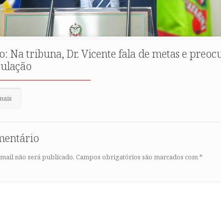
o: Na tribuna, Dr. Vicente fala de metas e preo
pulação
mais
mentário
mail não será publicado.
Campos obrigatórios são marcados com
*