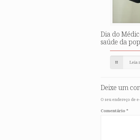
Dia do Médic
saúde da po
Leia 
Deixe um co
O seu endereço de e-
Comentário
*