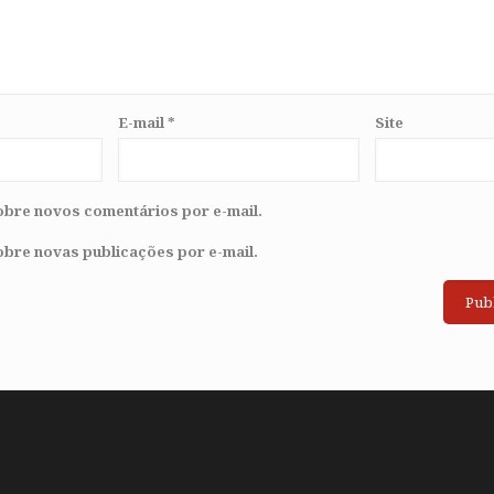
E-mail
*
Site
obre novos comentários por e-mail.
obre novas publicações por e-mail.