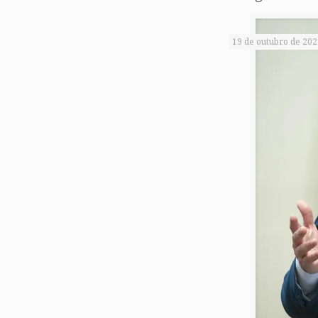
19 de outubro de 202