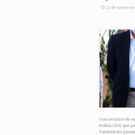
12 de agosto de
Com recursos de em
Polícia Civil, que
Também foi garanti