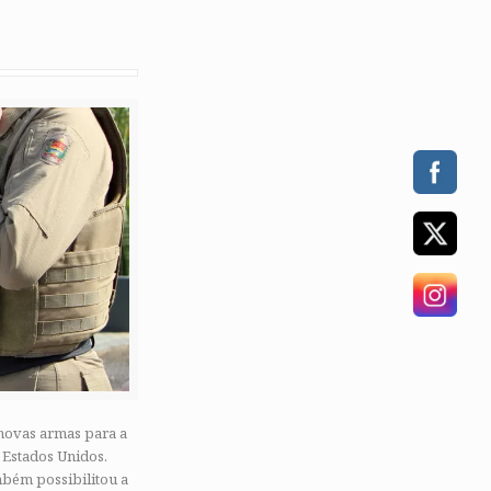
novas armas para a
 Estados Unidos.
mbém possibilitou a