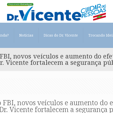
enda?
Notícias
Dicas do Dr. Vicente
Trocando Idei
BI, novos veículos e aumento do efe
r. Vicente fortalecem a segurança pú
FBI, novos veículos e aumento do e
Dr. Vicente fortalecem a segurança 