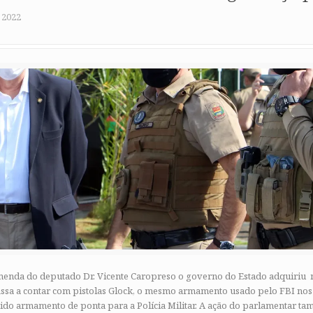
 2022
enda do deputado Dr. Vicente Caropreso o governo do Estado adquiriu 
 passa a contar com pistolas Glock, o mesmo armamento usado pelo FBI nos
do armamento de ponta para a Polícia Militar. A ação do parlamentar ta