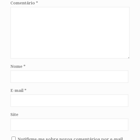
Comentário
*
Nome
*
E-mail
*
Site
Notifique-me sobre novos comentários por e-mail.