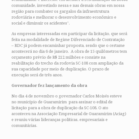
comunidade, investindo nessa e nas demais obras em nossa
região para combater os gargalos da infraestrutura
rodoviária e melhorar o desenvolvimento econômico e
social e diminuir os acidentes”.
As empresas interessadas em participar da licitação, que será
feita na modalidade de Regime Diferenciado de Contratação
– RDC já podem encaminhar proposta, sendo que o certame
acontecerá no dia 6 de janeiro. A obra de 15 quilômetros tem
orçamento prévio de R$ 212 milhões e consiste na
reabilitação do trecho da rodovia SC-108 com ampliação da
sua capacidade por meio de duplicação. O prazo de
execução será de três anos.
Governador fez lançamento da obra
No dia 4 de novembro o governador Carlos Moisés esteve
no município de Guaramirim para assinar o edital de
licitação para a obra de duplicação da SC-108. O ato
aconteceu na Associação Empresarial de Guaramirim (Aciag)
e reuniu várias lideranças políticas, empresariais e
comunitárias.