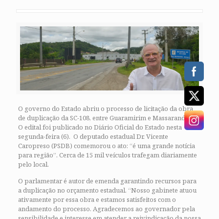
O governo do Estado abriu o processo de licitação da obra
de duplicação da SC-108, entre Guaramirim e Massaranduba.
O edital foi publicado no Diário Oficial do Estado nesta
segunda-feira (6). O deputado estadual Dr. Vicente
Caropreso (PSDB) comemorou o ato: “é uma grande notícia
para região”. Cerca de 15 mil veículos trafegam diariamente
pelo local.
O parlamentar é autor de emenda garantindo recursos para
a duplicação no orçamento estadual. “Nosso gabinete atuou
ativamente por essa obra e estamos satisfeitos com o
andamento do processo. Agradecemos ao governador pela
sensibilidade e interesse em atender a reivindicação da nossa