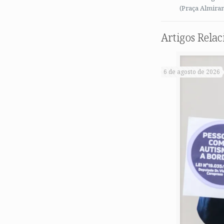
(Praça Almira
Artigos Rela
6 de agosto de 2026