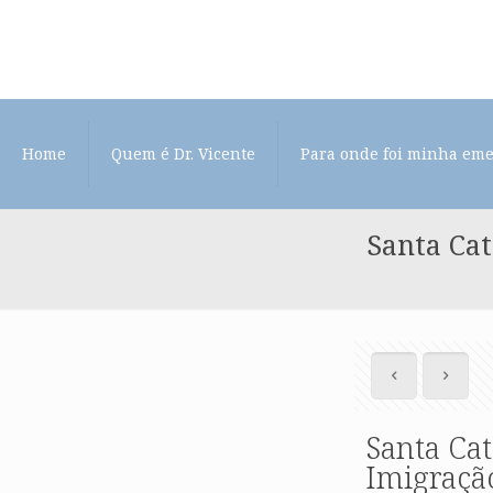
Home
Quem é Dr. Vicente
Para onde foi minha em
Santa Cat
Santa Cat
Imigração