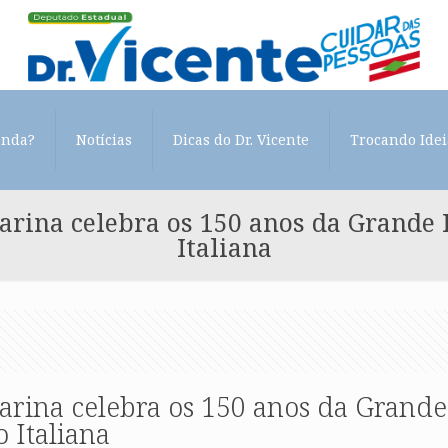
enda?
Notícias
Dicas do Dr. Vicente
Trocando Idei
arina celebra os 150 anos da Grande
Italiana
arina celebra os 150 anos da Grande
 Italiana