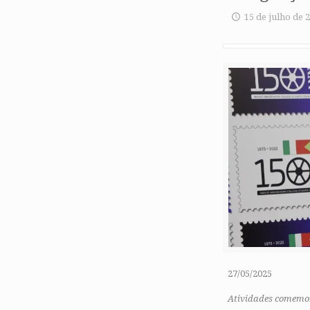
15 de julho de 
27/05/2025
Atividades comemor