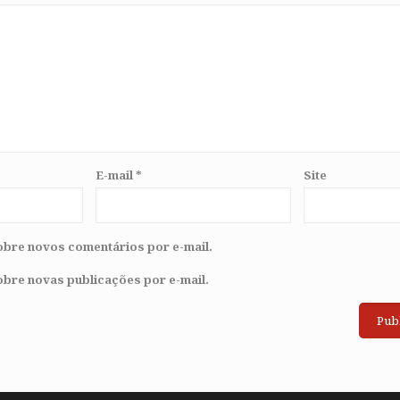
E-mail
*
Site
obre novos comentários por e-mail.
obre novas publicações por e-mail.