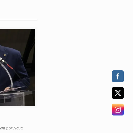
dem por Nova