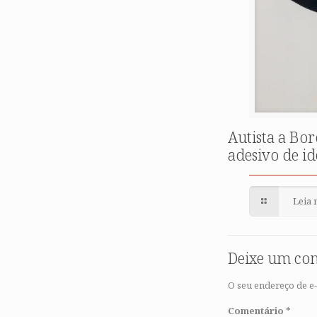
Autista a Bor
adesivo de i
Leia 
Deixe um co
O seu endereço de e-
Comentário
*