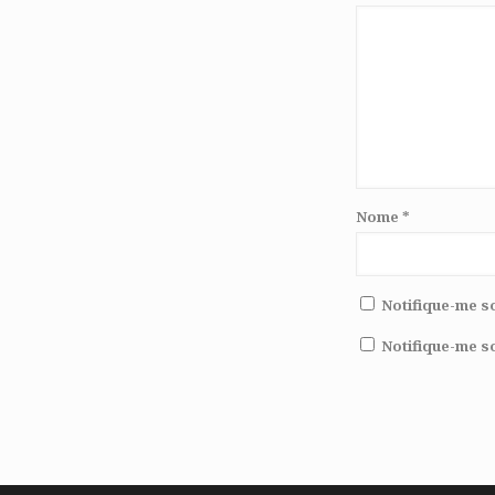
Nome
*
Notifique-me s
Notifique-me s