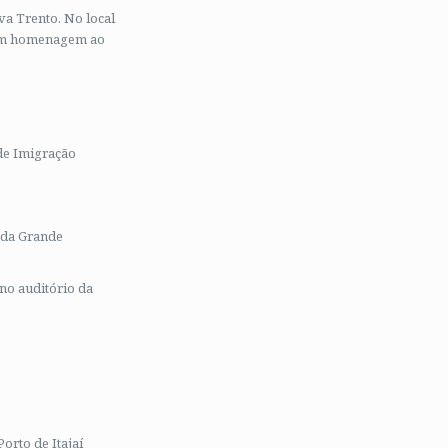
va Trento. No local
 em homenagem ao
de Imigração
 da Grande
no auditório da
orto de Itajaí