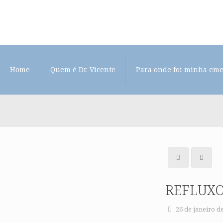
Home
Quem é Dr. Vicente
Para onde foi minha em
REFLUXO
26 de janeiro d