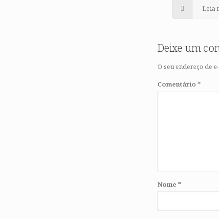
Leia 
Deixe um co
O seu endereço de e-
Comentário
*
Nome
*