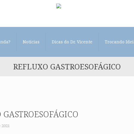
enda?
Notícias
Dicas do Dr. Vicente
Trocando Idei
REFLUXO GASTROESOFÁGICO
 GASTROESOFÁGICO
e 2021