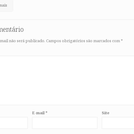
mais
mentário
mail não será publicado.
Campos obrigatórios são marcados com
*
E-mail
*
Site