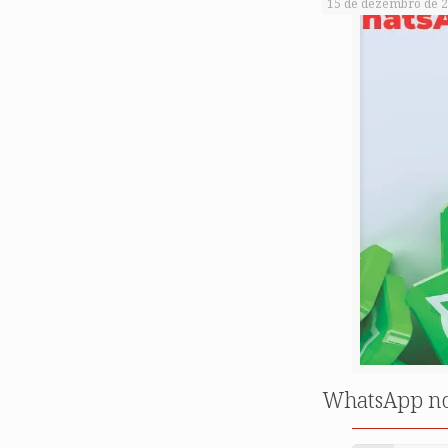
15 de dezembro de 
WhatsApp no