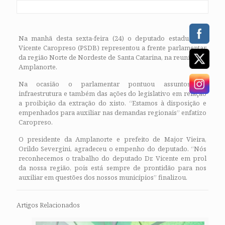
Na manhã desta sexta-feira (24) o deputado estadual Dr.
Vicente Caropreso (PSDB) representou a frente parlamentar
da região Norte de Nordeste de Santa Catarina, na reunião da
Amplanorte.
Na ocasião o parlamentar pontuou assuntos de
infraestrutura e também das ações do legislativo em relação
a proibição da extração do xisto. “Estamos à disposição e
empenhados para auxiliar nas demandas regionais” enfatizo
Caropreso.
O presidente da Amplanorte e prefeito de Major Vieira,
Orildo Severgini, agradeceu o empenho do deputado. “Nós
reconhecemos o trabalho do deputado Dr. Vicente em prol
da nossa região, pois está sempre de prontidão para nos
auxiliar em questões dos nossos municípios” finalizou.
Artigos Relacionados