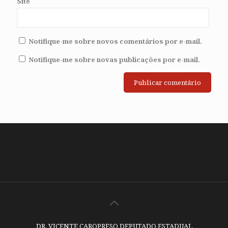
Site
Notifique-me sobre novos comentários por e-mail.
Notifique-me sobre novas publicações por e-mail.
DR. VICENTE CAROPRESO DEPUTADO ESTADUAL