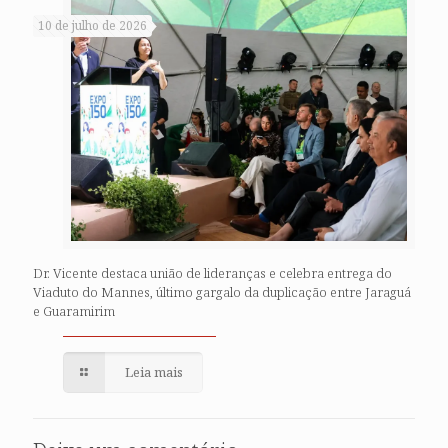
10 de julho de 2026
Dr. Vicente destaca união de lideranças e celebra entrega do
Viaduto do Mannes, último gargalo da duplicação entre Jaraguá
e Guaramirim
Leia mais