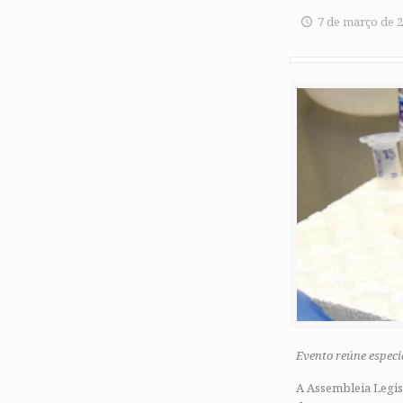
7 de março de 
Evento reúne especia
A Assembleia Legisl