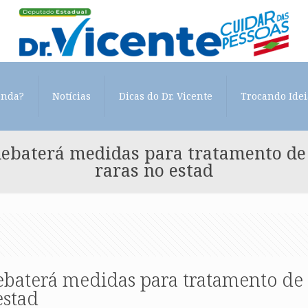
enda?
Notícias
Dicas do Dr. Vicente
Trocando Idei
ebaterá medidas para tratamento de
raras no estad
baterá medidas para tratamento de
estad