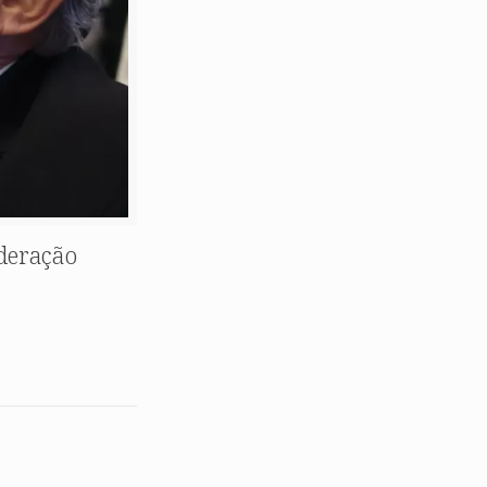
ederação