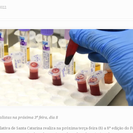
2022
listas na próxima 3ª feira, dia 8
ativa de Santa Catarina realiza na próxima terça-feira (8) a 8ª edição do