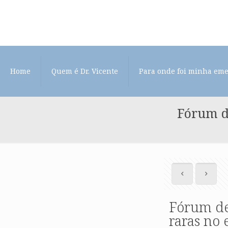
Home
Quem é Dr. Vicente
Para onde foi minha em
Fórum d
Fórum de
raras no 