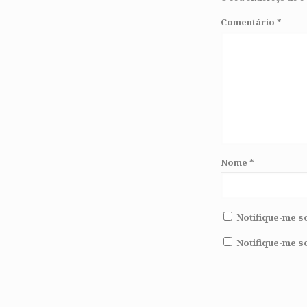
Comentário
*
Nome
*
Notifique-me s
Notifique-me s