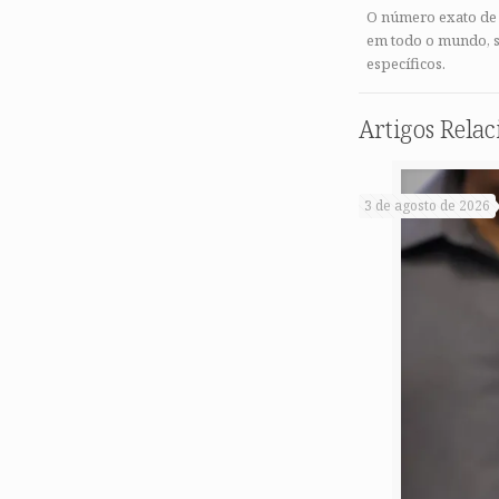
O número exato de d
em todo o mundo, s
específicos.
Artigos Rela
3 de agosto de 2026