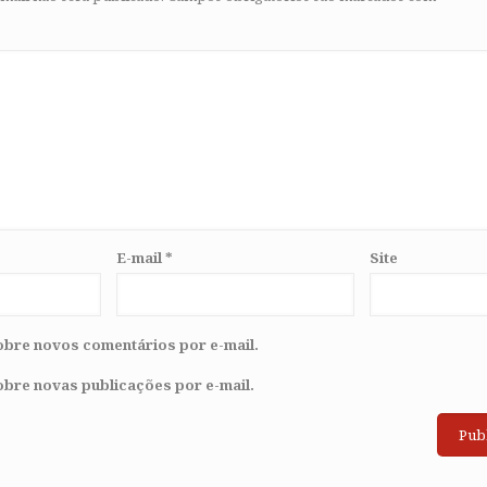
E-mail
*
Site
obre novos comentários por e-mail.
obre novas publicações por e-mail.