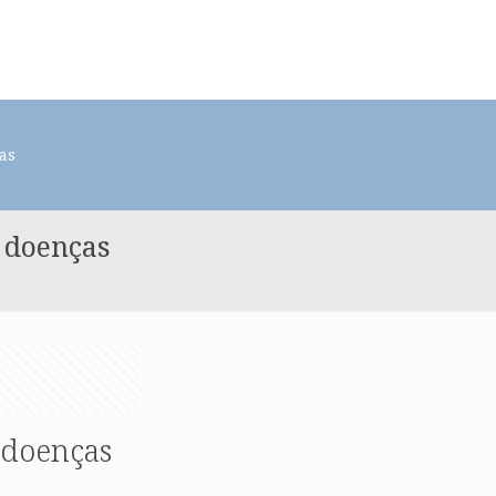
as
 doenças
 doenças