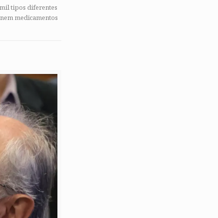
mil tipos diferentes
ra nem medicamentos