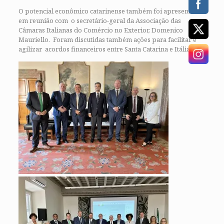
O potencial econômico catarinense também foi apresentado
em reunião com o secretário-geral da Associação das
Câmaras Italianas do Comércio no Exterior, Domenico
Mauriello. Foram discutidas também ações para facilitar e
agilizar acordos financeiros entre Santa Catarina e Itália.