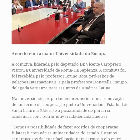
Acordo com a maior Universidade da Europa
A comitiva, liderada pelo deputado Dr. Vicente Caropreso
visitou a Universidade de Roma- La Sapienza. A comitiva foi
foi recebida pelo professor Bruno Bota, pró-reitor de
Relações Internacionais, e pela professora Donatella Stangio,
delegada Sapienza para assuntos da América Latina.
Na universidade, os parlamentares assinaram a renovação
de um termo de cooperação junto à Universidade Estadual de
Santa Catarina (Udesc) e a possibilidade de parceria
acadêmica com outras universidades catarinenses.
“Temos a possibilidade de fazer acordos de cooperação
bilaterais com várias universidades do estado. Estamos
esperançosos de levar facilitação para sermos o elo entre