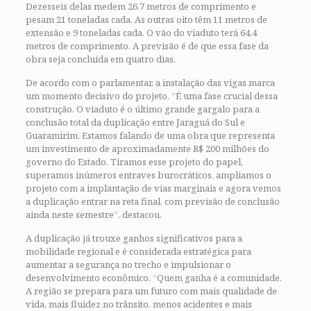
Dezesseis delas medem 26,7 metros de comprimento e
pesam 21 toneladas cada. As outras oito têm 11 metros de
extensão e 9 toneladas cada. O vão do viaduto terá 64,4
metros de comprimento. A previsão é de que essa fase da
obra seja concluída em quatro dias.
De acordo com o parlamentar, a instalação das vigas marca
um momento decisivo do projeto. “É uma fase crucial dessa
construção. O viaduto é o último grande gargalo para a
conclusão total da duplicação entre Jaraguá do Sul e
Guaramirim. Estamos falando de uma obra que representa
um investimento de aproximadamente R$ 200 milhões do
governo do Estado. Tiramos esse projeto do papel,
superamos inúmeros entraves burocráticos, ampliamos o
projeto com a implantação de vias marginais e agora vemos
a duplicação entrar na reta final, com previsão de conclusão
ainda neste semestre”, destacou.
A duplicação já trouxe ganhos significativos para a
mobilidade regional e é considerada estratégica para
aumentar a segurança no trecho e impulsionar o
desenvolvimento econômico. “Quem ganha é a comunidade.
A região se prepara para um futuro com mais qualidade de
vida, mais fluidez no trânsito, menos acidentes e mais