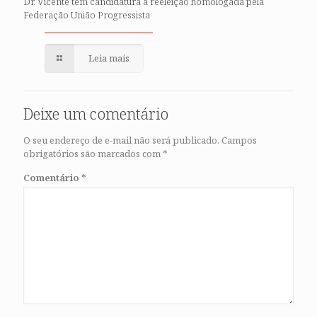
Dr. Vicente tem candidatura à reeleição homologada pela
Federação União Progressista
Leia mais
Deixe um comentário
O seu endereço de e-mail não será publicado.
Campos
obrigatórios são marcados com
*
Comentário
*