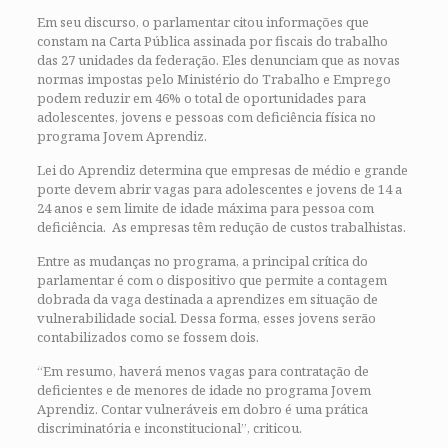
Em seu discurso, o parlamentar citou informações que
constam na Carta Pública assinada por fiscais do trabalho
das 27 unidades da federação. Eles denunciam que as novas
normas impostas pelo Ministério do Trabalho e Emprego
podem reduzir em 46% o total de oportunidades para
adolescentes, jovens e pessoas com deficiência física no
programa Jovem Aprendiz.
Lei do Aprendiz determina que empresas de médio e grande
porte devem abrir vagas para adolescentes e jovens de 14 a
24 anos e sem limite de idade máxima para pessoa com
deficiência. As empresas têm redução de custos trabalhistas.
Entre as mudanças no programa, a principal crítica do
parlamentar é com o dispositivo que permite a contagem
dobrada da vaga destinada a aprendizes em situação de
vulnerabilidade social. Dessa forma, esses jovens serão
contabilizados como se fossem dois.
“Em resumo, haverá menos vagas para contratação de
deficientes e de menores de idade no programa Jovem
Aprendiz. Contar vulneráveis em dobro é uma prática
discriminatória e inconstitucional”, criticou.