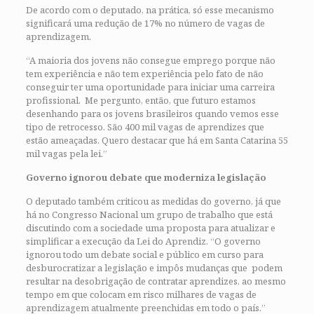
De acordo com o deputado, na prática, só esse mecanismo
significará uma redução de 17% no número de vagas de
aprendizagem.
“A maioria dos jovens não consegue emprego porque não
tem experiência e não tem experiência pelo fato de não
conseguir ter uma oportunidade para iniciar uma carreira
profissional. Me pergunto, então, que futuro estamos
desenhando para os jovens brasileiros quando vemos esse
tipo de retrocesso. São 400 mil vagas de aprendizes que
estão ameaçadas. Quero destacar que há em Santa Catarina 55
mil vagas pela lei.”
Governo ignorou debate que moderniza legislação
O deputado também criticou as medidas do governo, já que
há no Congresso Nacional um grupo de trabalho que está
discutindo com a sociedade uma proposta para atualizar e
simplificar a execução da Lei do Aprendiz. “O governo
ignorou todo um debate social e público em curso para
desburocratizar a legislação e impôs mudanças que podem
resultar na desobrigação de contratar aprendizes, ao mesmo
tempo em que colocam em risco milhares de vagas de
aprendizagem atualmente preenchidas em todo o país.”