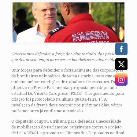
“Precisamos defender a força do voluntariado, das pessoas
que doam seu tempo para serem bombeiros e salvar vidas”
Unir forças para defender o fortalecimento das corporações
de bombeiros voluntários de Santa Catarina, para que elas
tenham melhor condições de trabalho e de estrutura. Esse é o
objetivo da Frente Parlamentar proposta pelo deputado
estadual Dr. Vicente Caropreso (PSDB). O requerimento para
criação foi protocolado na última quarta-feira, 1º. A
instalação da frente deve ocorrer nos próximos dias. Vários
parlamentares já confirmaram adesão.
O deputado ocupou a tribuna para defender a necessidade
de mobilização do Parlamento catarinense contra o Projeto
de Lei 4.363/01, aprovado na Câmara dos Deputados no final