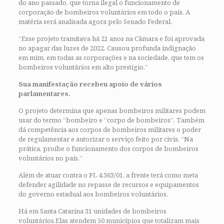
do ano passado, que torna ilegal o funcionamento de
corporação de bombeiros voluntários em todo o país. A
matéria será analisada agora pelo Senado Federal.
“Esse projeto tramitava há 21 anos na Câmara e foi aprovada
no apagar das luzes de 2022. Causou profunda indignação
em mim, em todas as corporações e na sociedade, que tem os
bombeiros voluntários em alto prestígio.”
Sua manifestação recebeu apoio de vários
parlamentares.
O projeto determina que apenas bombeiros militares podem
usar do termo “bombeiro e “corpo de bombeiros”. Também
dá competência aos corpos de bombeiros militares o poder
de regulamentar e autorizar o serviço feito por civis. “Na
prática, proíbe o funcionamento dos corpos de bombeiros
voluntários no país.”
Além de atuar contra o PL 4.363/01, a frente terá como meta
defender agilidade no repasse de recursos e equipamentos
do governo estadual aos bombeiros voluntários.
Há em Santa Catarina 31 unidades de bombeiros
voluntários.Elas atendem 50 municípios que totalizam mais