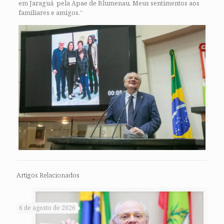
em Jaraguá pela Apae de Blumenau. Meus sentimentos aos
familiares e amigos.”
Artigos Relacionados
6 de agosto de 2026