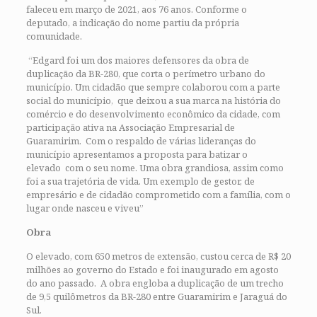
faleceu em março de 2021, aos 76 anos. Conforme o
deputado, a indicação do nome partiu da própria
comunidade.
“Edgard foi um dos maiores defensores da obra de
duplicação da BR-280, que corta o perímetro urbano do
município. Um cidadão que sempre colaborou com a parte
social do município, que deixou a sua marca na história do
comércio e do desenvolvimento econômico da cidade, com
participação ativa na Associação Empresarial de
Guaramirim. Com o respaldo de várias lideranças do
município apresentamos a proposta para batizar o
elevado com o seu nome. Uma obra grandiosa, assim como
foi a sua trajetória de vida. Um exemplo de gestor, de
empresário e de cidadão comprometido com a família, com o
lugar onde nasceu e viveu”
Obra
O elevado, com 650 metros de extensão, custou cerca de R$ 20
milhões ao governo do Estado e foi inaugurado em agosto
do ano passado. A obra engloba a duplicação de um trecho
de 9,5 quilômetros da BR-280 entre Guaramirim e Jaraguá do
Sul.