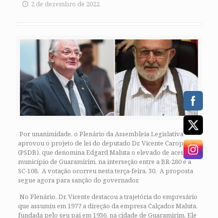
2 de dezembro de 2022
Por unanimidade, o Plenário da Assembleia Legislativa
aprovou o projeto de lei do deputado Dr. Vicente Caropreso
(PSDB), que denomina Edgard Maluta o elevado de acesso ao
município de Guaramirim, na interseção entre a BR-280 e a
SC-108. A votação ocorreu nesta terça-feira, 30. A proposta
segue agora para sanção do governador.
No Plenário, Dr. Vicente destacou a trajetória do empresário
que assumiu em 1977 a direção da empresa Calçados Maluta,
fundada pelo seu pai em 1936, na cidade de Guaramirim. Ele