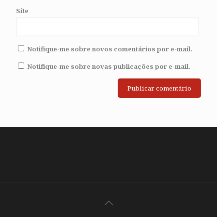
Site
Notifique-me sobre novos comentários por e-mail.
Notifique-me sobre novas publicações por e-mail.