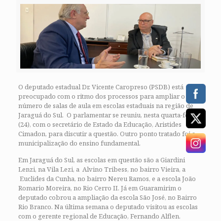
O deputado estadual Dr. Vicente Caropreso (PSDB) está
preocupado com o ritmo dos processos para ampliar o
número de salas de aula em escolas estaduais na região de
Jaraguá do Sul. O parlamentar se reuniu, nesta quarta-feira
(24), com o secretário de Estado da Educação, Aristides
Cimadon, para discutir a questão. Outro ponto tratado foi a
municipalização do ensino fundamental.
Em Jaraguá do Sul, as escolas em questão são a Giardini
Lenzi, na Vila Lezi, a Alvino Tribess, no bairro Vieira, a
Euclides da Cunha, no bairro Nereu Ramos, e a escola João
Romario Moreira, no Rio Cerro II. Já em Guaramirim o
deputado cobrou a ampliação da escola São José, no Bairro
Rio Branco. Na última semana o deputado visitou as escolas
com o gerente regional de Educação, Fernando Alflen.