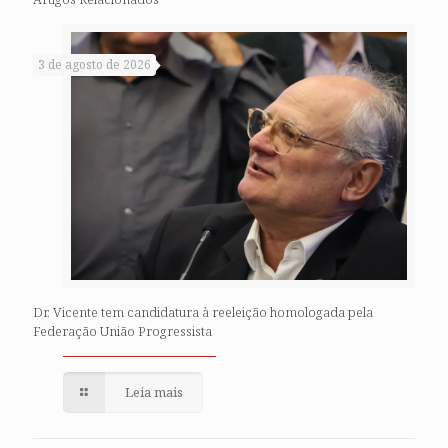
3 de agosto de 2026
Dr. Vicente tem candidatura à reeleição homologada pela
Federação União Progressista
Leia mais