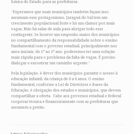
básica do Estado para as prefeituras.
“Esperamos que mais municípios também façam isso,
assumam esse protagonismo. Jaraguá do Sul tem um
crescimento populacional forte e há um clamor por mais
vagas. Não há salas de aula para abrigar todo esse
contingente. Se houver um empenho maior dos municípios
no compartilhamento da responsabilidade sobre o ensino
fundamental com o governo estadual, principalmente nos
anos iniciais, do 1º ao 5º ano, poderemos ter uma solução
mais rápida para o problema da falta de vagas. É preciso
dialogar e encontrar um caminho urgente.”
Pela legislação, é dever dos municípios garantir o acesso à
educação infantil, da criança de 0 a 6 anos. O ensino
fundamental, conforme a Lei de Diretrizes e Bases da
Educação, é obrigação dos estados e municípios, que devem
compartilhar a oferta. Cabe aos governos estadual e federal
cooperar técnica e financeiramente com as prefeituras que
assumem a gestão.
Artigos Relacionados