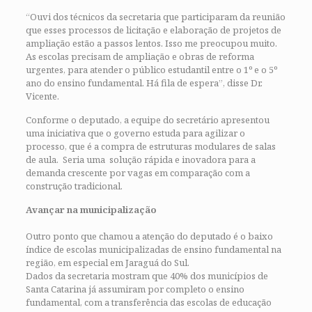
“Ouvi dos técnicos da secretaria que participaram da reunião
que esses processos de licitação e elaboração de projetos de
ampliação estão a passos lentos. Isso me preocupou muito.
As escolas precisam de ampliação e obras de reforma
urgentes, para atender o público estudantil entre o 1º e o 5º
ano do ensino fundamental. Há fila de espera”, disse Dr.
Vicente.
Conforme o deputado, a equipe do secretário apresentou
uma iniciativa que o governo estuda para agilizar o
processo, que é a compra de estruturas modulares de salas
de aula. Seria uma solução rápida e inovadora para a
demanda crescente por vagas em comparação com a
construção tradicional.
Avançar na municipalização
Outro ponto que chamou a atenção do deputado é o baixo
índice de escolas municipalizadas de ensino fundamental na
região, em especial em Jaraguá do Sul.
Dados da secretaria mostram que 40% dos municípios de
Santa Catarina já assumiram por completo o ensino
fundamental, com a transferência das escolas de educação