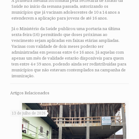
A primeira medida foi tomada pela Secretaria de Estado da
Saúde no início da semana passada, autorizando os
municípios que já vacinam adolescentes de 10 a 14 anos a
estenderem a aplicação para jovens de até 16 anos.
Já o Ministério da Saúde publicou uma portaria na última
sexta-feira (16) permitindo que doses próximas ao
vencimento sejam aplicadas em faixas etárias ampliadas.
Vacinas com validade de dois meses poderão ser
administradas em pessoas entre 6 e 16 anos. Já aquelas com
apenas um mês de validade estarão disponíveis para quem
tem entre 4 e 59 anos, podendo ainda ser redistribuídas para
municípios que não estavam contemplados na campanha de
imunização.
Artigos Relacionados
13 de julho de 2026