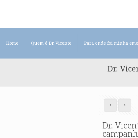
Home
Quem é Dr. Vicente
Para onde foi minha em
Dr. Vic
Dr. Vicen
campanha