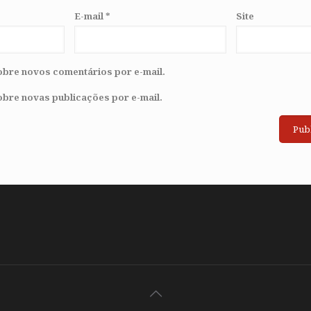
E-mail
*
Site
obre novos comentários por e-mail.
obre novas publicações por e-mail.