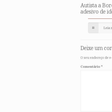
Autista a Bor
adesivo de i
Leia 
Deixe um co
O seu endereço de e-
Comentário
*