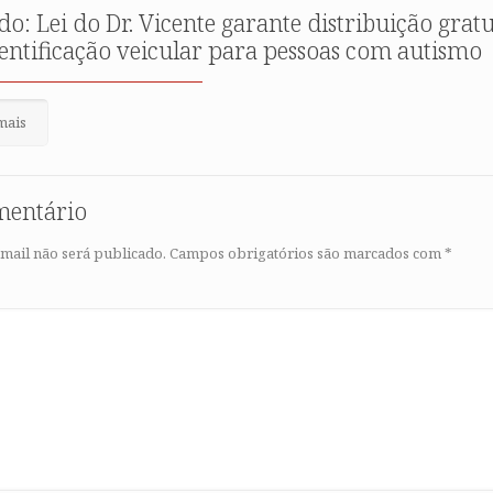
do: Lei do Dr. Vicente garante distribuição gratu
dentificação veicular para pessoas com autismo
mais
mentário
mail não será publicado.
Campos obrigatórios são marcados com
*