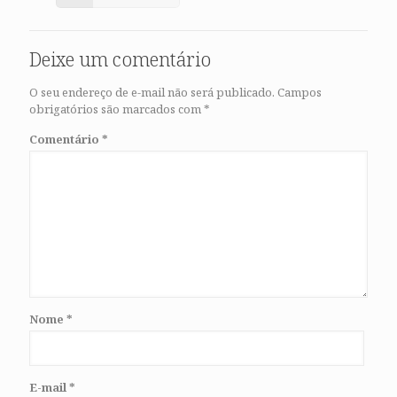
Deixe um comentário
O seu endereço de e-mail não será publicado.
Campos
obrigatórios são marcados com
*
Comentário
*
Nome
*
E-mail
*