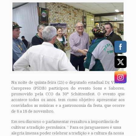
Na noite de quinta-feira (25) o deputado estadual Dr. Vicente
Caropreso (PSDB) participou do evento Sons e Sabores,
promovido pela CCO da 30ª Schützenfest. O evento que
acontece todos os anos, tem como objetivo apresentar aos
convidados as músicas e a gastronomia da festa, que ocorre
de 8 a 18 de novembro.
Em seu discurso o parlamentar ressaltou a importância de
cultivar a tradição germânica. ” P
ara os jaraguaenses é uma
alegria imensa poder celebrar a tradição e a cultura da nossa