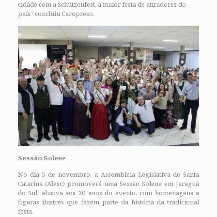
cidade com a Schützenfest, a maior festa de atiradores do
país” concluiu Caropreso.
Sessão Solene
No dia 5 de novembro, a Assembleia Legislativa de Santa
Catarina (Alesc) promoverá uma Sessão Solene em Jaraguá
do Sul, alusiva aos 30 anos do evento, com homenagens a
figuras ilustres que fazem parte da história da tradicional
festa.