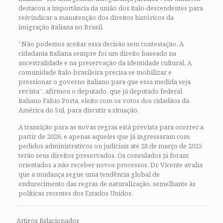
destacou a importância da união dos ítalo-descendentes para
reivindicar a manutenção dos direitos históricos da
imigração italiana no Brasil.
“Não podemos aceitar essa decisão sem contestação. A
cidadania italiana sempre foi um direito baseado na
ancestralidade e na preservação da identidade cultural. A
comunidade ítalo-brasileira precisa se mobilizar e
pressionar o governo italiano para que essa medida seja
revista”, afirmou o deputado, que já deputado federal
italiano Fabio Porta, eleito com os votos dos cidadãos da
América do Sul, para discutir a situação.
A transição para as novas regras está prevista para ocorrer a
partir de 2026, e apenas aqueles que já ingressaram com
pedidos administrativos ou judiciais até 28 de março de 2025
terão seus direitos preservados. Os consulados já foram
orientados a não receber novos processos. Dr. Vicente avalia
que a mudança segue uma tendência global de
endurecimento das regras de naturalização, semelhante às
políticas recentes dos Estados Unidos.
Artigos Relacionados