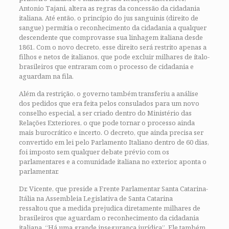
Antonio Tajani, altera as regras da concessão da cidadania
italiana. Até então, o princípio do jus sanguinis (direito de
sangue) permitia o reconhecimento da cidadania a qualquer
descendente que comprovasse sua linhagem italiana desde
1861. Com o novo decreto, esse direito será restrito apenas a
filhos e netos de italianos, que pode excluir milhares de ítalo-
brasileiros que entraram com o processo de cidadania e
aguardam na fila.
Além da restrição, o governo também transferiu a análise
dos pedidos que era feita pelos consulados para um novo
conselho especial, a ser criado dentro do Ministério das
Relações Exteriores, o que pode tornar o processo ainda
mais burocrático e incerto. O decreto, que ainda precisa ser
convertido em lei pelo Parlamento Italiano dentro de 60 dias,
foi imposto sem qualquer debate prévio com os
parlamentares e a comunidade italiana no exterior, aponta o
parlamentar.
Dr. Vicente, que preside a Frente Parlamentar Santa Catarina-
Itália na Assembleia Legislativa de Santa Catarina
ressaltou que a medida prejudica diretamente milhares de
brasileiros que aguardam o reconhecimento da cidadania
italiana. “Há uma grande insegurança jurídica”. Ele também