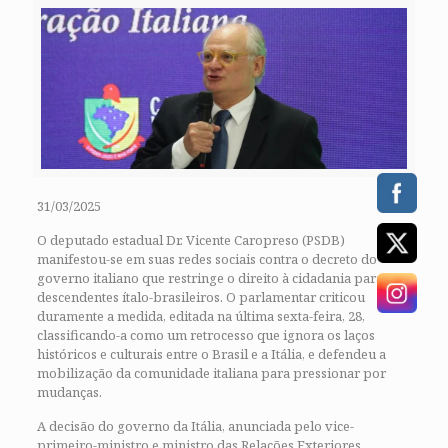
31/03/2025
O deputado estadual Dr. Vicente Caropreso (PSDB)
manifestou-se em suas redes sociais contra o decreto do
governo italiano que restringe o direito à cidadania para
descendentes ítalo-brasileiros. O parlamentar criticou
duramente a medida, editada na última sexta-feira, 28,
classificando-a como um retrocesso que ignora os laços
históricos e culturais entre o Brasil e a Itália, e defendeu a
mobilização da comunidade italiana para pressionar por
mudanças.
A decisão do governo da Itália, anunciada pelo vice-
primeiro-ministro e ministro das Relações Exteriores,