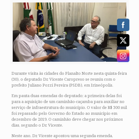
Durante visita às cidades do Planalto Norte nesta quinta-feira
(30), o deputado Dr. Vicente Caropreso se reuniu com o
prefeito Juliano Pozzi Pereira (PSDB), em Irineópolis.
Em pauta duas emendas do deputado; a primeira delas foi
para a aquisição de um caminhão-caçamba para auxiliar no
serviço de infraestrutura do município. O valor de R$ 300 mil
foi repassado pelo Governo do Estado ao município em
dezembro de 2019. O caminhão deve chegar nos próximos
dias, segundo o Dr. Vicente.
Neste ano, Dr. Vicente apontou uma segunda emenda,