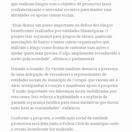
que realizam bingos com o objetivo de promover lazer,
confraternização e arrecadar recursos para manter suas
atividades ou apoiar causas sociais.
“Hoje demos um passo importante na defesa dos bingos
beneficentes realizados por entidades filantrópicas. O
projeto traz segurança para grupos de idosos, pastorais,
associações de bairro e tantas outras organizações que
utilizam o bingo como forma de sustentar suas ações e
ajudar quem mais precisa. É algo amplamente reconhecido e
aceito pela sociedade”, afirmou o parlamentar.
Durante a reunião, Dr. Vicente também destacou a presença
de uma delegação de vereadores e representantes de
entidades sociais do município de Corupá, que vieram até a
Alesc acompanhar a votação e manifestar apoio à proposta.
“É muito importante ver lideranças locais mobilizadas por
essa causa. Isso reforça a legitimidade e a urgência de
garantir segurança jurídica para essas iniciativas que fazem
tanto bem às comunidades”, enfatizou.
Conforme a proposta, a certificação social da entidade
promotora será feita junto à Polícia Civil do município onde
o evento beneficente for realizado.