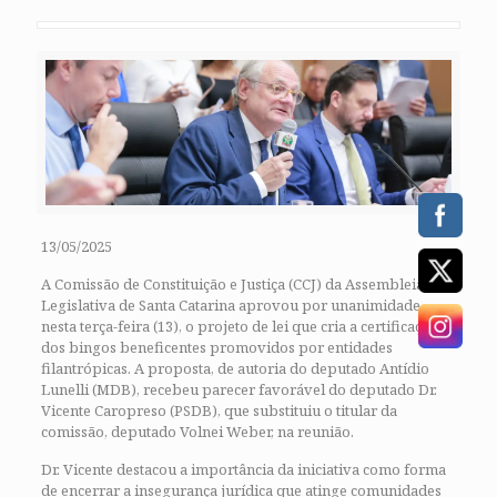
13/05/2025
A Comissão de Constituição e Justiça (CCJ) da Assembleia
Legislativa de Santa Catarina aprovou por unanimidade,
nesta terça-feira (13), o projeto de lei que cria a certificação
dos bingos beneficentes promovidos por entidades
filantrópicas. A proposta, de autoria do deputado Antídio
Lunelli (MDB), recebeu parecer favorável do deputado Dr.
Vicente Caropreso (PSDB), que substituiu o titular da
comissão, deputado Volnei Weber, na reunião.
Dr. Vicente destacou a importância da iniciativa como forma
de encerrar a insegurança jurídica que atinge comunidades