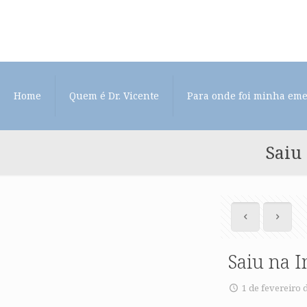
Home
Quem é Dr. Vicente
Para onde foi minha em
Saiu
Saiu na 
1 de fevereiro 