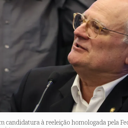
tem candidatura à reeleição homologada pela F