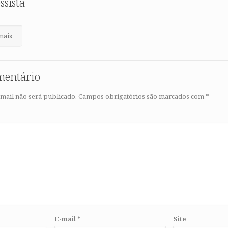
ssista
mais
mentário
mail não será publicado.
Campos obrigatórios são marcados com
*
E-mail
*
Site