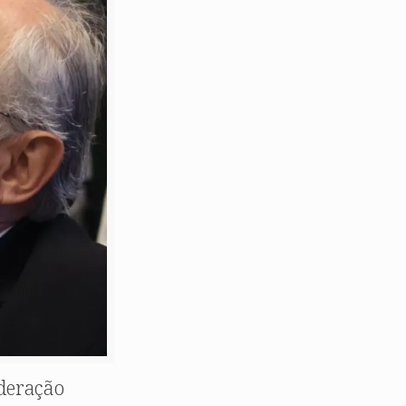
ederação