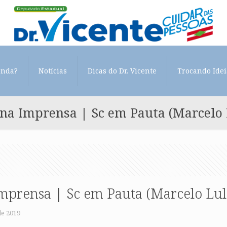
enda?
Notícias
Dicas do Dr. Vicente
Trocando Idei
 na Imprensa | Sc em Pauta (Marcelo 
Imprensa | Sc em Pauta (Marcelo Lul
de 2019