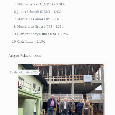
Nilson Bylaardt (MDB) – 7.013;
Jonas Schmidt (DEM) – 3.422;
Marilaine Camara (PT)- 2.650;
Humberto Grossl (PPS)- 2.334;
Clarikennedy Nunes (PSD)- 2.232;
Clair Lima – 2.194
Artigos Relacionados
13 de julho de 2026