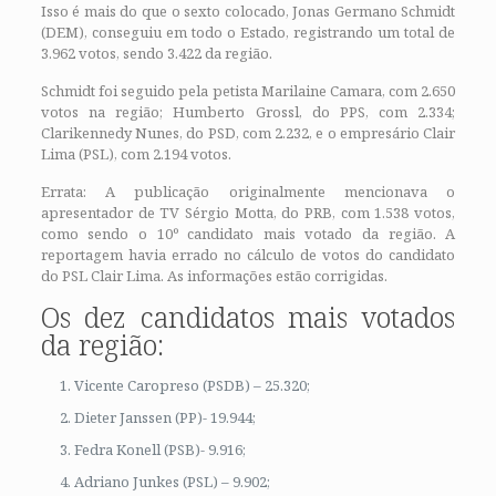
Isso é mais do que o sexto colocado, Jonas Germano Schmidt
(DEM), conseguiu em todo o Estado, registrando um total de
3.962 votos, sendo 3.422 da região.
Schmidt foi seguido pela petista Marilaine Camara, com 2.650
votos na região; Humberto Grossl, do PPS, com 2.334;
Clarikennedy Nunes, do PSD, com 2.232, e o empresário Clair
Lima (PSL), com 2.194 votos.
Errata: A publicação originalmente mencionava o
apresentador de TV Sérgio Motta, do PRB, com 1.538 votos,
como sendo o 10º candidato mais votado da região. A
reportagem havia errado no cálculo de votos do candidato
do PSL Clair Lima. As informações estão corrigidas.
Os dez candidatos mais votados
da região:
Vicente Caropreso (PSDB) – 25.320;
Dieter Janssen (PP)- 19.944;
Fedra Konell (PSB)- 9.916;
Adriano Junkes (PSL) – 9.902;