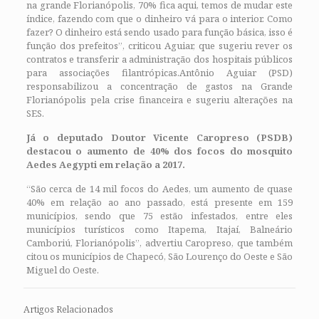
na grande Florianópolis, 70% fica aqui, temos de mudar este
índice, fazendo com que o dinheiro vá para o interior. Como
fazer? O dinheiro está sendo usado para função básica, isso é
função dos prefeitos”, criticou Aguiar, que sugeriu rever os
contratos e transferir a administração dos hospitais públicos
para associações filantrópicas.Antônio Aguiar (PSD)
responsabilizou a concentração de gastos na Grande
Florianópolis pela crise financeira e sugeriu alterações na
SES.
Já o deputado Doutor Vicente Caropreso (PSDB)
destacou o aumento de 40% dos focos do mosquito
Aedes Aegypti em relação a 2017.
“São cerca de 14 mil focos do Aedes, um aumento de quase
40% em relação ao ano passado, está presente em 159
municípios, sendo que 75 estão infestados, entre eles
municípios turísticos como Itapema, Itajaí, Balneário
Camboriú, Florianópolis”, advertiu Caropreso, que também
citou os municípios de Chapecó, São Lourenço do Oeste e São
Miguel do Oeste.
Artigos Relacionados