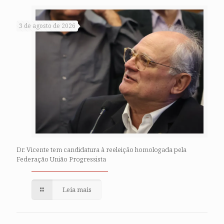
3 de agosto de 2026
Dr. Vicente tem candidatura à reeleição homologada pela
Federação União Progressista
Leia mais