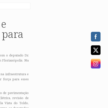
 e
 para
 com o deputado Dr.
m Florianópolis. Na
na infraestrutura e
r força para esses
ção de pavimentação
étrica, revisão de
la Vista do Toldo,