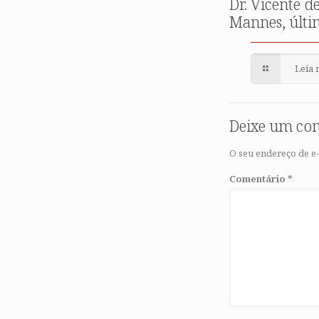
Dr. Vicente d
Mannes, últi
Leia 
Deixe um co
O seu endereço de e-
Comentário
*