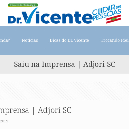
enda?
Notícias
Dicas do Dr. Vicente
Trocando Idei
Saiu na Imprensa | Adjori SC
Imprensa | Adjori SC
 2019