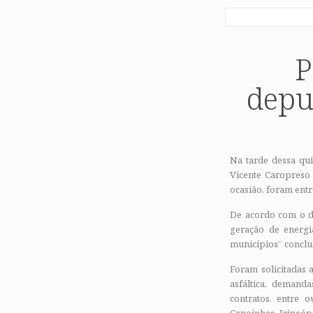
P
depu
Na tarde dessa qui
Vicente Caropreso 
ocasião, foram ent
De acordo com o de
geração de energi
municípios” conclu
Foram solicitadas 
asfáltica, demand
contratos, entre 