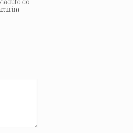
 Viaduto do
ramirim