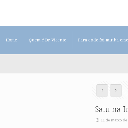
Home
Quem é Dr. Vicente
Para onde foi minha em
Saiu na 
11 de março de