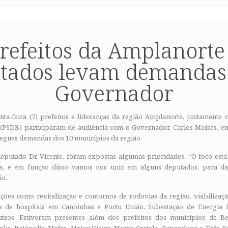
refeitos da Amplanorte
tados levam demandas
Governador
nta-feira (7) prefeitos e lideranças da região Amplanorte, juntamente
(PSDB) participaram de audiência com o Governador, Carlos Moisés, e
regues demandas dos 10 municípios da região.
putado Dr. Vicente, foram expostas algumas prioridades. “O foco está 
a, e em função disso vamos nos unir, em alguns deputados, para da
iu.
ações como revitalização e contornos de rodovias da região, viabiliza
as de hospitais em Canoinhas e Porto União, Subestação de Energia El
outros. Estiveram presentes além dos prefeitos dos municípios de Be