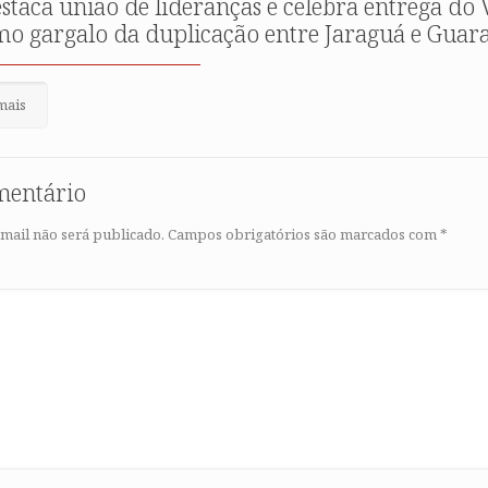
estaca união de lideranças e celebra entrega do
mo gargalo da duplicação entre Jaraguá e Gua
mais
mentário
mail não será publicado.
Campos obrigatórios são marcados com
*