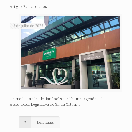
Artigos Relacionados
13 de julho de 2026
Unimed Grande Florianópolis será homenageada pela
Assembleia Legislativa de Santa Catarina
Leia mais