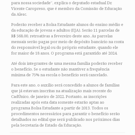
para nossa sociedade”, explica o deputado estadual Dr.
Vicente Caropreso, que é membro da Comissão de Educação
da Alesc.
Poderão receber a Bolsa Estudante alunos do ensino médio e
da educação de jovens e adultos (EJA). Serão 11 parcelas de
R$ 568,00, retroativas a fevereiro deste ano. As parcelas
mensais serão pagas por meio de depósito bancário na conta
do responsável legal ou do próprio estudante, quando ele
for maior de 18 anos. O programa está garantido até 2024.
Até dois integrantes de uma mesma família poderão receber
o benefício. Se o estudante não mantiver a frequência
mínima de 75% na escola o benefício será cancelado.
Para este ano, o auxílio será concedido a alunos de famílias
que já estavam inscritas na atualização mais recente do
CadÚnico, de janeiro de 2022. Portanto, as inscrições
realizadas após esta data somente estarão aptas ao
programa Bolsa Estudante a partir de 2013. Todos os
procedimentos necessários para garantir o benefício serão
detalhados no edital que será publicado nos próximos dias
pela Secretaria de Estado da Educação.