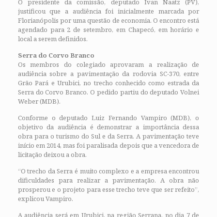
O presidente da comissão, deputado Ivan Naatz (PV),
justificou que a audiência foi inicialmente marcada por
Florianópolis por uma questão de economia. O encontro está
agendado para 2 de setembro, em Chapecó, em horário e
local a serem definidos.
Serra do Corvo Branco
Os membros do colegiado aprovaram a realização de
audiência sobre a pavimentação da rodovia SC-370, entre
Grão Pará e Urubici, no trecho conhecido como estrada da
Serra do Corvo Branco. O pedido partiu do deputado Volnei
Weber (MDB).
Conforme o deputado Luiz Fernando Vampiro (MDB), o
objetivo da audiência é demonstrar a importância dessa
obra para o turismo do Sul e da Serra. A pavimentação teve
início em 2014, mas foi paralisada depois que a vencedora de
licitação deixou a obra.
“O trecho da Serra é muito complexo e a empresa encontrou
dificuldades para realizar a pavimentação. A obra não
prosperou e o projeto para esse trecho teve que ser refeito”,
explicou Vampiro.
A audiência será em Urubici, na região Serrana, no dia 7 de