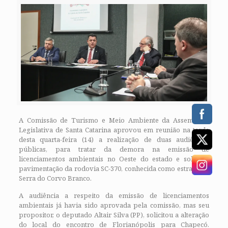
A Comissão de Turismo e Meio Ambiente da Assembleia
Legislativa de Santa Catarina aprovou em reunião na tarde
desta quarta-feira (14) a realização de duas audiências
públicas, para tratar da demora na emissão de
licenciamentos ambientais no Oeste do estado e sobre a
pavimentação da rodovia SC-370, conhecida como estrada da
Serra do Corvo Branco.
A audiência a respeito da emissão de licenciamentos
ambientais já havia sido aprovada pela comissão, mas seu
propositor, o deputado Altair Silva (PP), solicitou a alteração
do local do encontro de Florianópolis para Chapecó.