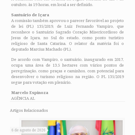
outubro, às 19 horas, em local a ser definido.
Santuário de Içara
A comissão também aprovou o parecer favorável ao projeto
de lei (PL) 135/2019, de Luiz Fernando Vampiro, que
reconhece o Santuário Sagrado Coração Misericordioso de
Jesus de Içara, no Sul do estado, como ponto turístico
religioso de Santa Catarina. O relator da matéria foi o
deputado Marcius Machado (PL).
De acordo com Vampiro, o santuário, inaugurado em 2017,
ocupa uma área de 13,5 hectares com vários pontos de
peregrinação, como praças e caminhos, com potencial para
desenvolver o turismo religioso na região. O PL 135/2019
segue para votação em plenário.
Marcelo Espinoza
AGÊNCIA AL
Artigos Relacionados
6 de agosto de 2026