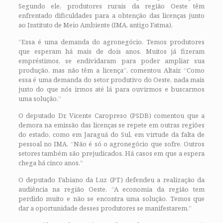
Segundo ele, produtores rurais da região Oeste têm
enfrentado dificuldades para a obtenção das licenças junto
ao Instituto de Meio Ambiente (IMA, antigo Fatma).
“Essa é uma demanda do agronegócio. Temos produtores
que esperam há mais de dois anos. Muitos já fizeram
empréstimos, se endividaram para poder ampliar sua
produção, mas não têm a licença”, comentou Altair. “Como
essa é uma demanda do setor produtivo do Oeste, nada mais
justo do que nós irmos até lá para ouvirmos e buscarmos
uma solução.”
O deputado Dr. Vicente Caropreso (PSDB) comentou que a
demora na emissão das licenças se repete em outras regiões
do estado, como em Jaraguá do Sul, em virtude da falta de
pessoal no IMA. “Não é só o agronegócio que sofre. Outros
setores também são prejudicados. Há casos em que a espera
chega há cinco anos.”
O deputado Fabiano da Luz (PT) defendeu a realização da
audiência na região Oeste. “A economia da região tem
perdido muito e não se encontra uma solução. Temos que
dar a oportunidade desses produtores se manifestarem.”