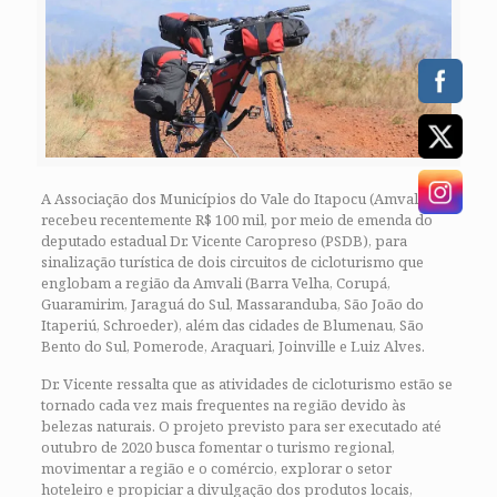
A Associação dos Municípios do Vale do Itapocu (Amvali)
recebeu recentemente R$ 100 mil, por meio de emenda do
deputado estadual Dr. Vicente Caropreso (PSDB), para
sinalização turística de dois circuitos de cicloturismo que
englobam a região da Amvali (Barra Velha, Corupá,
Guaramirim, Jaraguá do Sul, Massaranduba, São João do
Itaperiú, Schroeder), além das cidades de Blumenau, São
Bento do Sul, Pomerode, Araquari, Joinville e Luiz Alves.
Dr. Vicente ressalta que as atividades de cicloturismo estão se
tornado cada vez mais frequentes na região devido às
belezas naturais. O projeto previsto para ser executado até
outubro de 2020 busca fomentar o turismo regional,
movimentar a região e o comércio, explorar o setor
hoteleiro e propiciar a divulgação dos produtos locais,